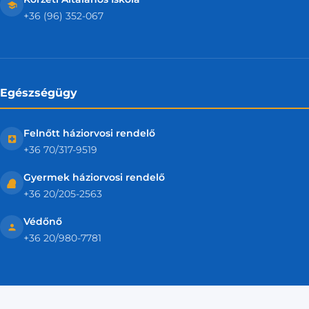
+36 (96) 352-067
Egészségügy
Felnőtt háziorvosi rendelő
+36 70/317-9519
Gyermek háziorvosi rendelő
+36 20/205-2563
Védőnő
+36 20/980-7781