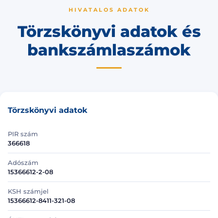
HIVATALOS ADATOK
Törzskönyvi adatok és
bankszámlaszámok
Törzskönyvi adatok
PIR szám
366618
Adószám
15366612-2-08
KSH számjel
15366612-8411-321-08