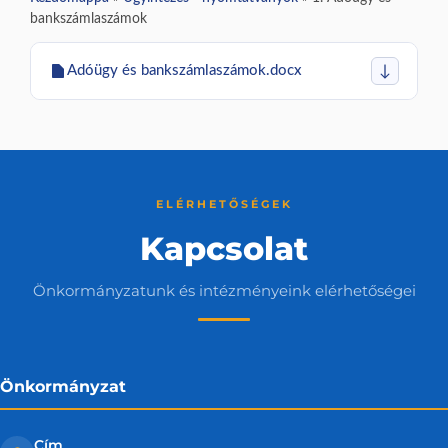
bankszámlaszámok
Adóügy és bankszámlaszámok.docx
↓
ELÉRHETŐSÉGEK
Kapcsolat
Önkormányzatunk és intézményeink elérhetőségei
Önkormányzat
Cím