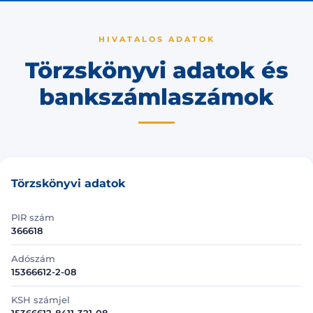
HIVATALOS ADATOK
Törzskönyvi adatok és
bankszámlaszámok
Törzskönyvi adatok
PIR szám
366618
Adószám
15366612-2-08
KSH számjel