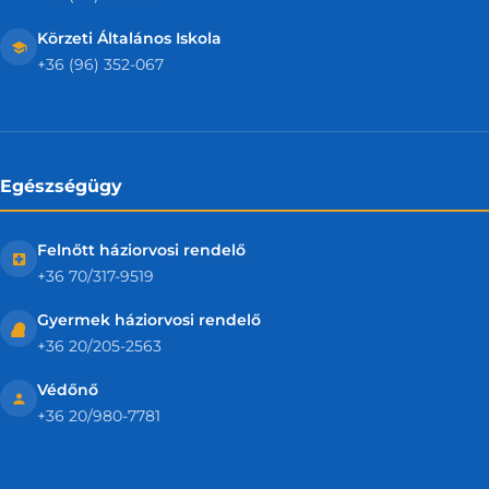
Körzeti Általános Iskola
+36 (96) 352-067
Egészségügy
Felnőtt háziorvosi rendelő
+36 70/317-9519
Gyermek háziorvosi rendelő
+36 20/205-2563
Védőnő
+36 20/980-7781