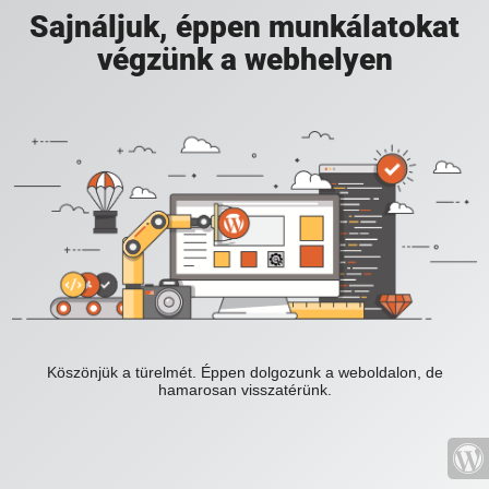
Sajnáljuk, éppen munkálatokat
végzünk a webhelyen
Köszönjük a türelmét. Éppen dolgozunk a weboldalon, de
hamarosan visszatérünk.