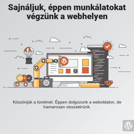
Sajnáljuk, éppen munkálatokat
végzünk a webhelyen
Köszönjük a türelmét. Éppen dolgozunk a weboldalon, de
hamarosan visszatérünk.