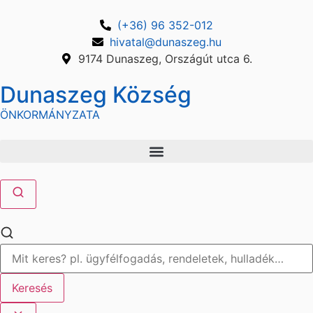
(+36) 96 352-012
hivatal@dunaszeg.hu
9174 Dunaszeg, Országút utca 6.
Dunaszeg Község
ÖNKORMÁNYZATA
Keresés