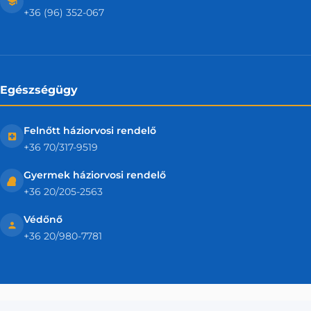
+36 (96) 352-067
Egészségügy
Felnőtt háziorvosi rendelő
+36 70/317-9519
Gyermek háziorvosi rendelő
+36 20/205-2563
Védőnő
+36 20/980-7781