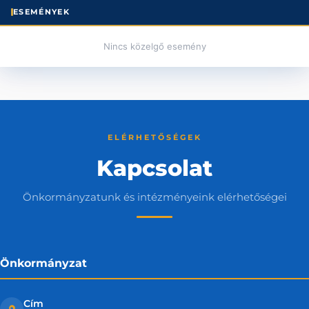
ESEMÉNYEK
Nincs közelgő esemény
ELÉRHETŐSÉGEK
Kapcsolat
Önkormányzatunk és intézményeink elérhetőségei
Önkormányzat
Cím