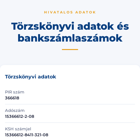
HIVATALOS ADATOK
Törzskönyvi adatok és
bankszámlaszámok
Törzskönyvi adatok
PIR szám
366618
Adószám
15366612-2-08
KSH számjel
15366612-8411-321-08